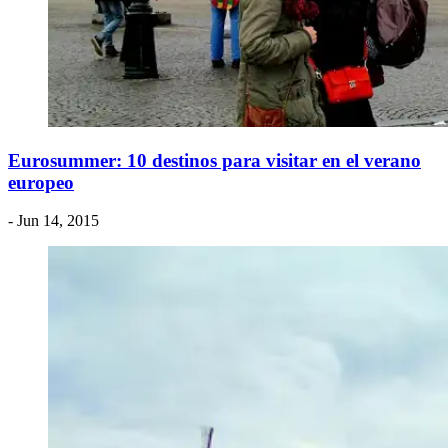
Eurosummer: 10 destinos para visitar en el verano
europeo
- Jun 14, 2015