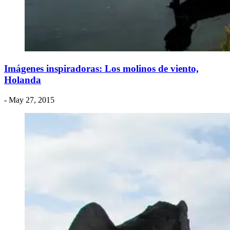
Imágenes inspiradoras: Los molinos de viento,
Holanda
- May 27, 2015