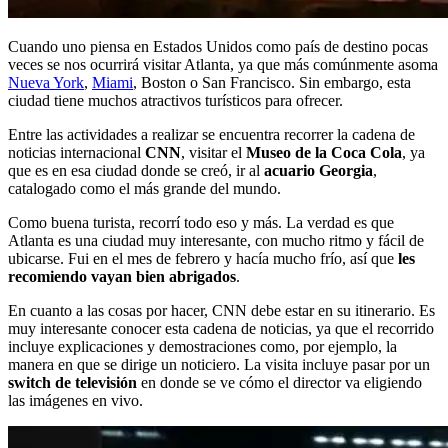
Cuando uno piensa en Estados Unidos como país de destino pocas
veces se nos ocurrirá visitar Atlanta, ya que más comúnmente asoma
Nueva York
,
Miami
, Boston o San Francisco. Sin embargo, esta
ciudad tiene muchos atractivos turísticos para ofrecer.
Entre las actividades a realizar se encuentra recorrer la cadena de
noticias internacional
CNN
, visitar el
Museo de la Coca Cola
, ya
que es en esa ciudad donde se creó, ir al
acuario Georgia
,
catalogado como el más grande del mundo.
Como buena turista, recorrí todo eso y más. La verdad es que
Atlanta es una ciudad muy interesante, con mucho ritmo y fácil de
ubicarse. Fui en el mes de febrero y hacía mucho frío, así que
les
recomiendo vayan bien abrigados
.
En cuanto a las cosas por hacer, CNN debe estar en su itinerario. Es
muy interesante conocer esta cadena de noticias, ya que el recorrido
incluye explicaciones y demostraciones como, por ejemplo, la
manera en que se dirige un noticiero. La visita incluye pasar por un
switch de televisión
en donde se ve cómo el director va eligiendo
las imágenes en vivo.