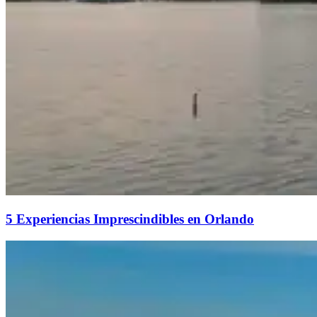
5 Experiencias Imprescindibles en Orlando