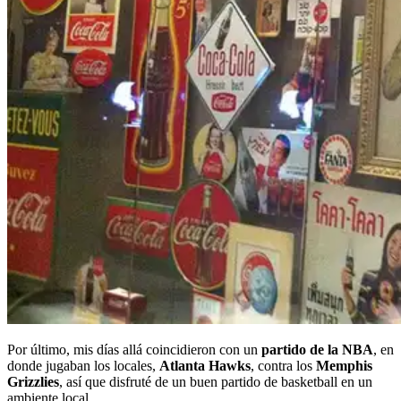
Por último, mis días allá coincidieron con un
partido de la NBA
, en
donde jugaban los locales,
Atlanta Hawks
, contra los
Memphis
Grizzlies
, así que disfruté de un buen partido de basketball en un
ambiente local.