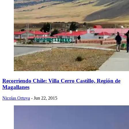
Recorriendo Chile: Villa Cerro Castillo, Región de
Magallanes
Nicolas Ortuya
- Jun 22, 2015