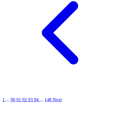
1
...
90
91
92
93
94
...
148
Next