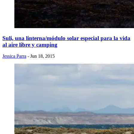
Suli, una linterna/módulo solar especial para la vida
al aire libre y camping
Jessica Parra
- Jun 18, 2015