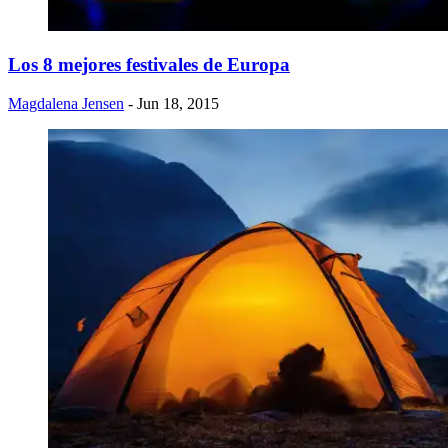
​Los 8 mejores festivales de Europa
Magdalena Jensen
- Jun 18, 2015