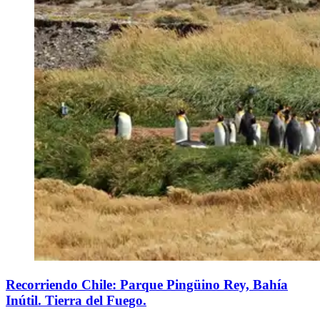
Recorriendo Chile: Parque Pingüino Rey, Bahía
Inútil. Tierra del Fuego.