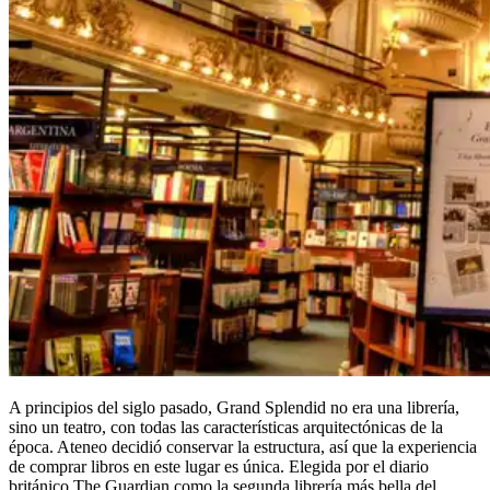
A principios del siglo pasado, Grand Splendid no era una librería,
sino un teatro, con todas las características arquitectónicas de la
época. Ateneo decidió conservar la estructura, así que la experiencia
de comprar libros en este lugar es única. Elegida por el diario
británico The Guardian como la segunda librería más bella del