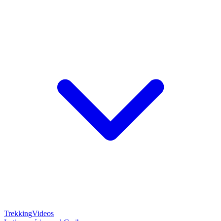
Trekking
Videos