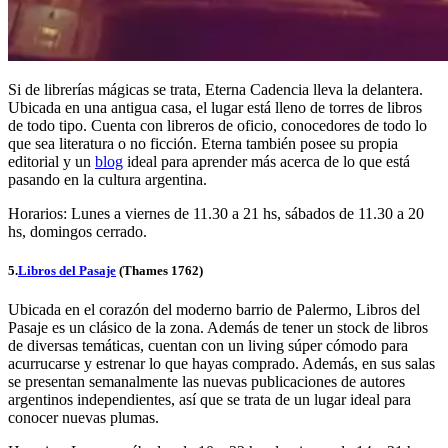
Si de librerías mágicas se trata, Eterna Cadencia lleva la delantera.
Ubicada en una antigua casa, el lugar está lleno de torres de libros
de todo tipo. Cuenta con libreros de oficio, conocedores de todo lo
que sea literatura o no ficción. Eterna también posee su propia
editorial y un
blog
ideal para aprender más acerca de lo que está
pasando en la cultura argentina.
Horarios: Lunes a viernes de 11.30 a 21 hs, sábados de 11.30 a 20
hs, domingos cerrado.
5.
Libros del Pasaje
(Thames 1762)
Ubicada en el corazón del moderno barrio de Palermo, Libros del
Pasaje es un clásico de la zona. Además de tener un stock de libros
de diversas temáticas, cuentan con un living súper cómodo para
acurrucarse y estrenar lo que hayas comprado. Además, en sus salas
se presentan semanalmente las nuevas publicaciones de autores
argentinos independientes, así que se trata de un lugar ideal para
conocer nuevas plumas.