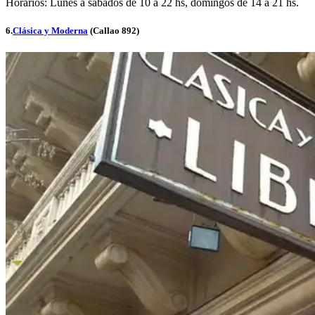
Horarios: Lunes a sábados de 10 a 22 hs, domingos de 14 a 21 hs.
6.
Clásica y Moderna
(Callao 892)