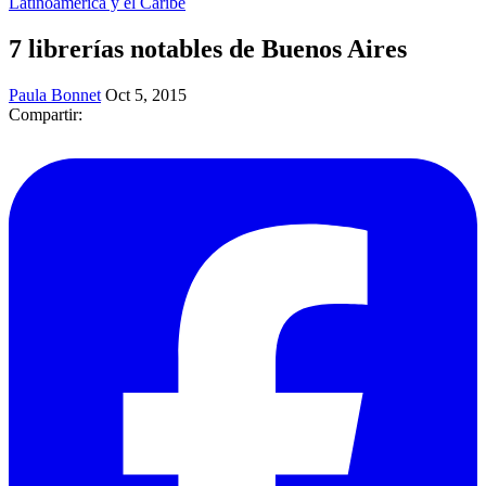
Latinoamérica y el Caribe
7 librerías notables de Buenos Aires
Paula Bonnet
Oct 5, 2015
Compartir: