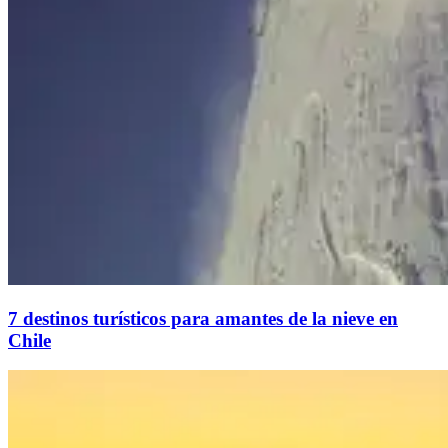
7 destinos turísticos para amantes de la nieve en
Chile