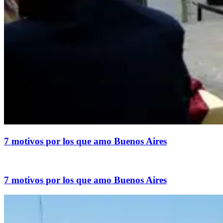
​7 motivos por los que amo Buenos Aires
7 motivos por los que amo Buenos Aires