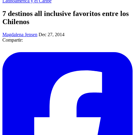
Latinoamérica y el Caribe
​7 destinos all inclusive favoritos entre los
Chilenos
Magdalena Jensen
Dec 27, 2014
Compartir: