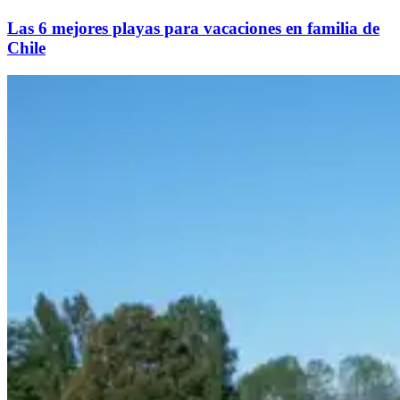
Las 6 mejores playas para vacaciones en familia de
Chile