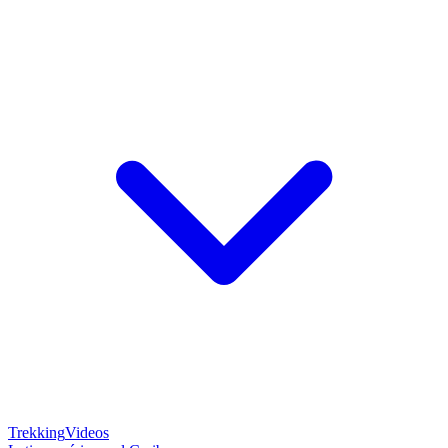
Trekking
Videos