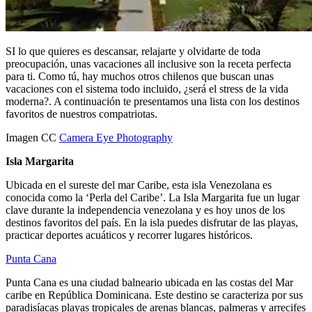
SI lo que quieres es descansar, relajarte y olvidarte de toda
preocupación, unas vacaciones all inclusive son la receta perfecta
para ti. Como tú, hay muchos otros chilenos que buscan unas
vacaciones con el sistema todo incluido, ¿será el stress de la vida
moderna?. A continuación te presentamos una lista con los destinos
favoritos de nuestros compatriotas.
Imagen CC
Camera Eye Photography
Isla Margarita
Ubicada en el sureste del mar Caribe, esta isla Venezolana es
conocida como la ‘Perla del Caribe’. La Isla Margarita fue un lugar
clave durante la independencia venezolana y es hoy unos de los
destinos favoritos del país. En la isla puedes disfrutar de las playas,
practicar deportes acuáticos y recorrer lugares históricos.
Punta Cana
Punta Cana es una ciudad balneario ubicada en las costas del Mar
caribe en República Dominicana. Este destino se caracteriza por sus
paradisíacas playas tropicales de arenas blancas, palmeras y arrecifes