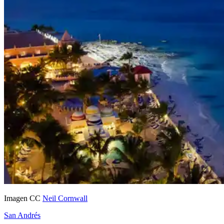
Imagen CC
Neil Cornwall
San Andrés