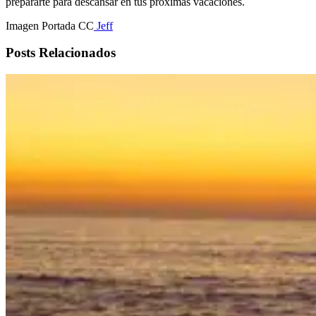
prepararte para descansar en tus próximas vacaciones.
Imagen Portada CC
Jeff
Posts Relacionados