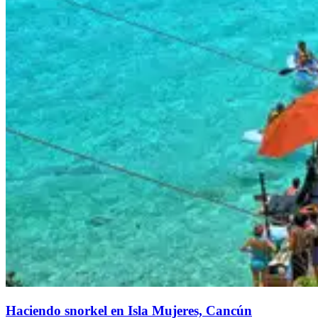
Haciendo snorkel en Isla Mujeres, Cancún