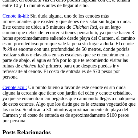
entre 10 y 15 minutos antes de llegar al sitio.
Cenote ik-kil:
Sin duda alguna, uno de los cenotes más
impresionantes que existen y que debes de visitar sin lugar a duda.
Este cenote se ubica a 5 minutos de
Chichen
Itzá,
es un largo
camino que debes de recorrer si tienes pensado ir, ya que se hacen 3
horas aproximadamente saliendo desde playa del Carmen, el camino
es un poco tedioso pero que vale la pena sin lugar a duda. El cenote
ik-kil
es enorme con una profundidad de 50 metros, donde podrás
realizar saltos o clavados en sus escaleras que se encuentran en la
parte de abajo, el agua es fría por lo que te recomiendo visitar las
ruinas de
chichen
Itzá
primero, para que después puedas ir y
refrescarte al cenote. El costo de entrada es de $70 pesos por
persona
Cenote azul:
Un punto bueno a favor de este cenote es sin duda
alguna la cercanía que tiene con jardín del edén y cenote cristalino,
ya que se encuentran tan pegados que caminando llegas a cualquiera
de estos cenotes. Algo que los distingue es la extensa vegetación que
los rodea. Se ubican a 30 minutos aproximadamente de playa del
Carmen y el costo de entrada es de aproximadamente $100 pesos
por persona.
Posts Relacionados