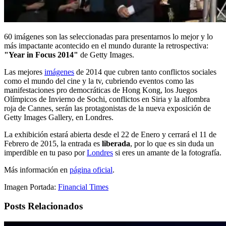
60 imágenes son las seleccionadas para presentarnos lo mejor y lo
más impactante acontecido en el mundo durante la retrospectiva:
"Year in Focus 2014"
de Getty Images.
Las mejores
imágenes
de 2014 que cubren tanto conflictos sociales
como el mundo del cine y la tv, cubriendo eventos como las
manifestaciones pro democráticas de Hong Kong, los Juegos
Olímpicos de Invierno de Sochi, conflictos en Siria y la alfombra
roja de Cannes, serán las protagonistas de la nueva exposición de
Getty Images Gallery, en Londres.
La exhibición estará abierta desde el 22 de Enero y cerrará el 11 de
Febrero de 2015, la entrada es
liberada
, por lo que es sin duda un
imperdible en tu paso por
Londres
si eres un amante de la fotografía.
Más información en
página oficial
.
Imagen Portada:
Financial Times
Posts Relacionados