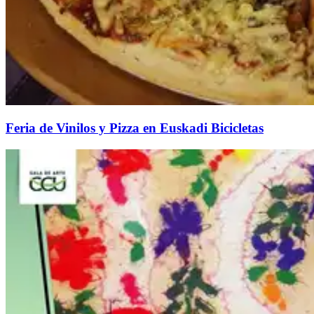
Feria de Vinilos y Pizza en Euskadi Bicicletas