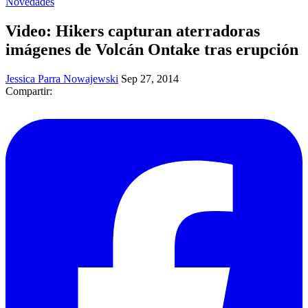
Novedades
Video: Hikers capturan aterradoras
imágenes de Volcán Ontake tras erupción
Jessica Parra Nowajewski
Sep 27, 2014
Compartir: