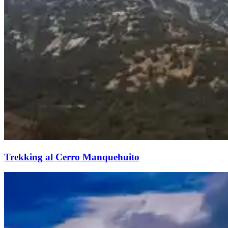
Trekking al Cerro Manquehuito