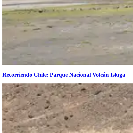
Recorriendo Chile: Parque Nacional Volcán Isluga