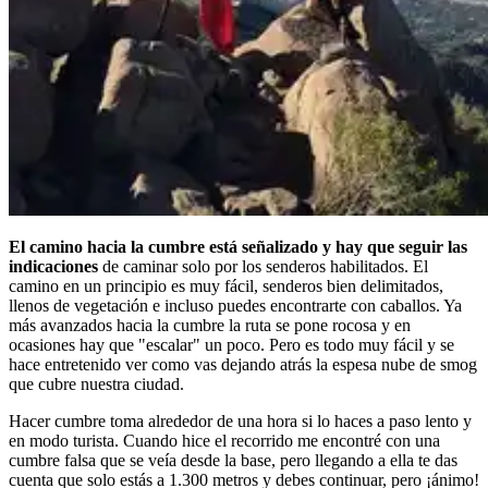
El camino hacia la cumbre está señalizado y hay que seguir las
indicaciones
de caminar solo por los senderos habilitados. El
camino en un principio es muy fácil, senderos bien delimitados,
llenos de vegetación e incluso puedes encontrarte con caballos. Ya
más avanzados hacia la cumbre la ruta se pone rocosa y en
ocasiones hay que "escalar" un poco. Pero es todo muy fácil y se
hace entretenido ver como vas dejando atrás la espesa nube de smog
que cubre nuestra ciudad.
Hacer cumbre toma alrededor de una hora si lo haces a paso lento y
en modo turista. Cuando hice el recorrido me encontré con una
cumbre falsa que se veía desde la base, pero llegando a ella te das
cuenta que solo estás a 1.300 metros y debes continuar, pero ¡ánimo!