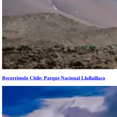
Recorriendo Chile: Parque Nacional Llullaillaco