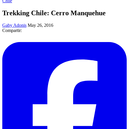
Chile
Trekking Chile: Cerro Manquehue
Gaby Adonis
May 26, 2016
Compartir: