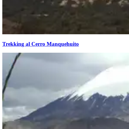
Trekking al Cerro Manquehuito