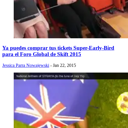
Ya puedes comprar tus tickets Super-Early-Bird
para el Foro Global de Skift 2015
Jessica Parra Nowajewski
- Jan 22, 2015