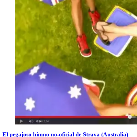
El pegajoso himno no-oficial de Straya (Australia)