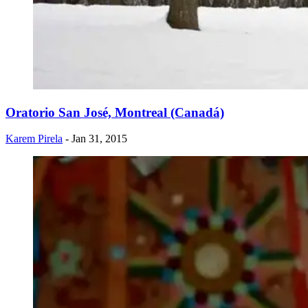
Oratorio San José, Montreal (Canadá)
Karem Pirela
- Jan 31, 2015