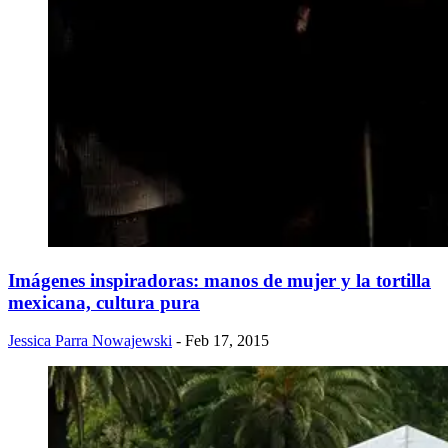
Imágenes inspiradoras: manos de mujer y la tortilla
mexicana, cultura pura
Jessica Parra Nowajewski
- Feb 17, 2015