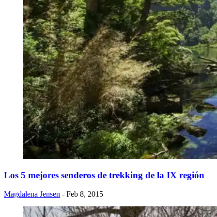
​Los 5 mejores senderos de trekking de la IX región
Magdalena Jensen
- Feb 8, 2015