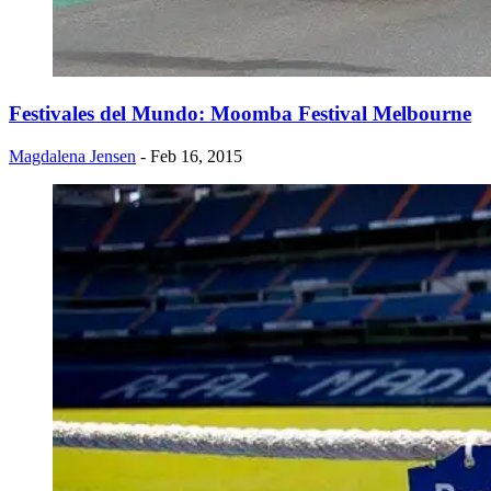
Festivales del Mundo: ​Moomba Festival Melbourne
Magdalena Jensen
- Feb 16, 2015