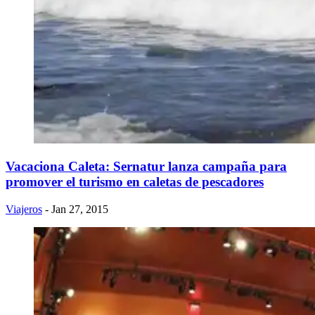
Vacaciona Caleta: Sernatur lanza campaña para
promover el turismo en caletas de pescadores
Viajeros
- Jan 27, 2015