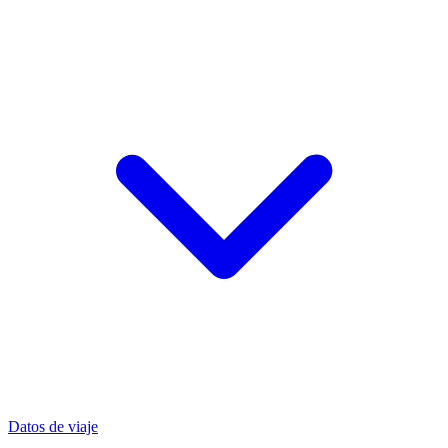
Datos de viaje