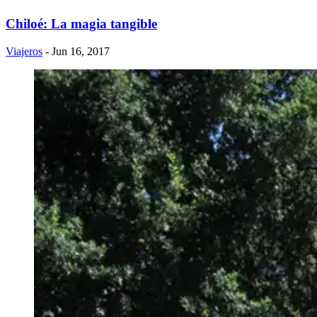
​Chiloé: La magia tangible
Viajeros
- Jun 16, 2017