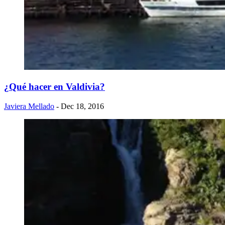
¿Qué hacer en Valdivia?
Javiera Mellado
- Dec 18, 2016