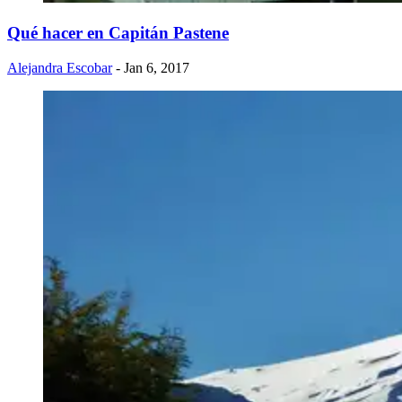
Qué hacer en Capitán Pastene
Alejandra Escobar
- Jan 6, 2017