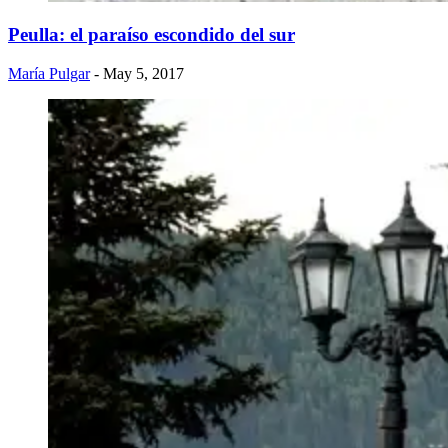
Peulla: el paraíso escondido del sur
María Pulgar
- May 5, 2017