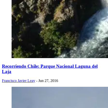
Recorriendo Chile: Parque Nacional Laguna del
Laja
Francisco Javier Leay
- Jun 27, 2016