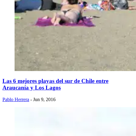
Las 6 mejores playas del sur de Chile entre
Araucanía y Los Lagos
Pablo Herrera
- Jun 9, 2016