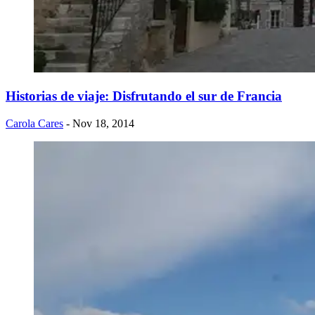
Historias de viaje: Disfrutando el sur de Francia
Carola Cares
- Nov 18, 2014