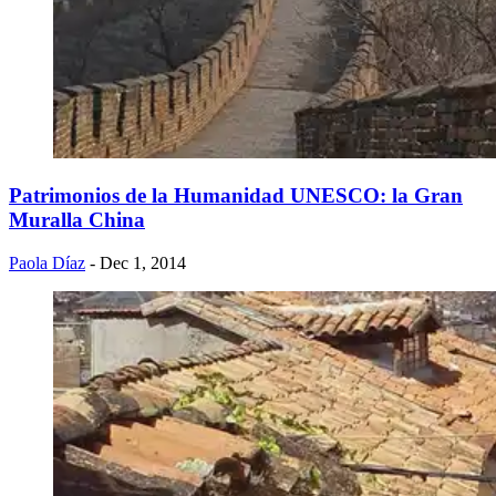
Patrimonios de la Humanidad UNESCO: la Gran
Muralla China
Paola Díaz
- Dec 1, 2014