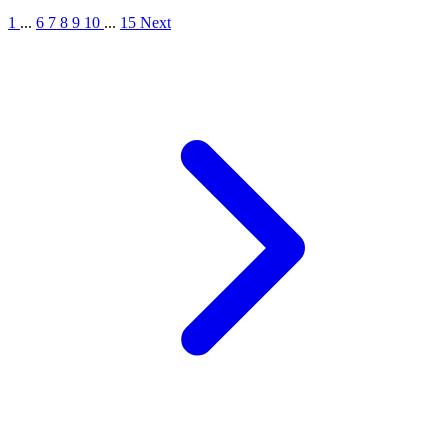
1
...
6
7
8
9
10
...
15
Next