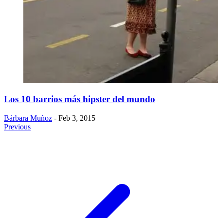
Los 10 barrios más hipster del mundo
Bárbara Muñoz
- Feb 3, 2015
Previous