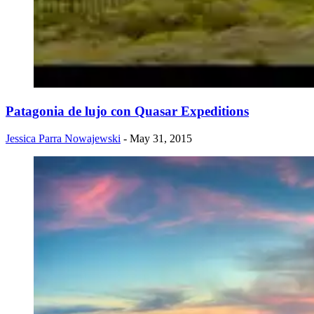
Patagonia de lujo con Quasar Expeditions
Jessica Parra Nowajewski
- May 31, 2015