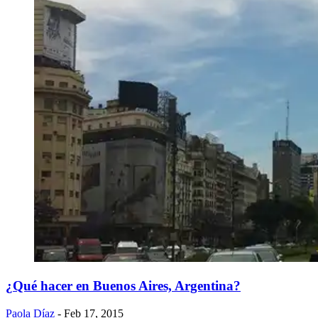
¿Qué hacer en Buenos Aires, Argentina?
Paola Díaz
- Feb 17, 2015