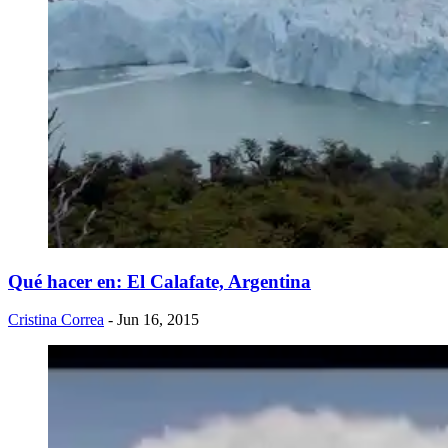
Qué hacer en: El Calafate, Argentina
Cristina Correa
- Jun 16, 2015