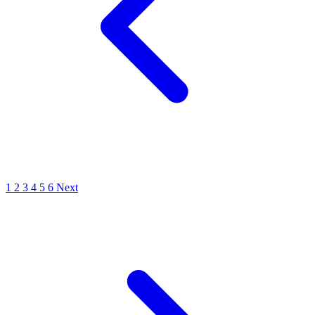
1
2
3
4
5
6
Next