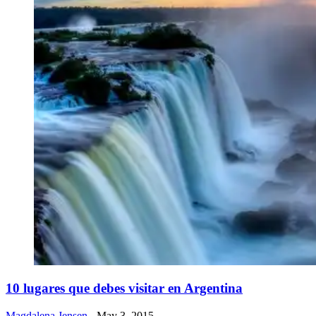
​10 lugares que debes visitar en Argentina
Magdalena Jensen
- May 3, 2015