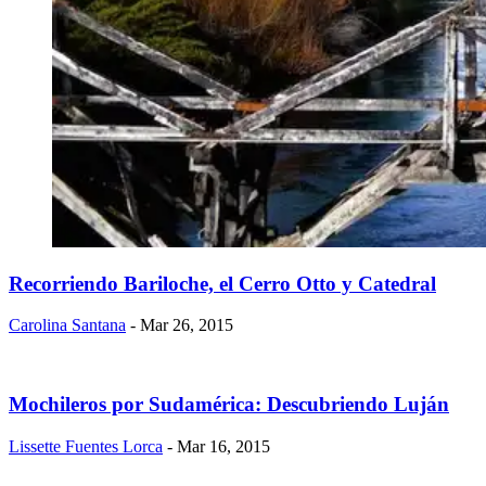
Recorriendo Bariloche, el Cerro Otto y Catedral
Carolina Santana
- Mar 26, 2015
Mochileros por Sudamérica: Descubriendo Luján
Lissette Fuentes Lorca
- Mar 16, 2015