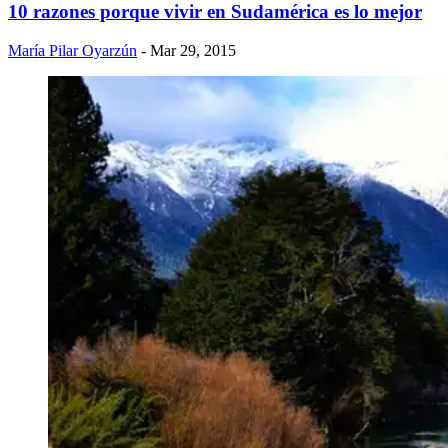
10 razones porque vivir en Sudamérica es lo mejor
María Pilar Oyarzún
- Mar 29, 2015