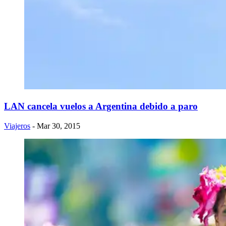
LAN cancela vuelos a Argentina debido a paro
Viajeros
- Mar 30, 2015