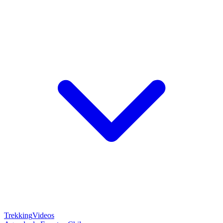
Trekking
Videos