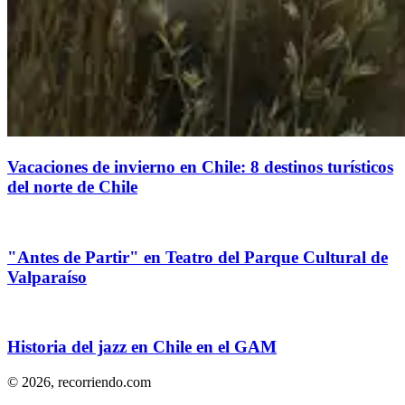
Vacaciones de invierno en Chile: 8 destinos turísticos
del norte de Chile
"Antes de Partir" en Teatro del Parque Cultural de
Valparaíso
Historia del jazz en Chile en el GAM
© 2026,
recorriendo.com