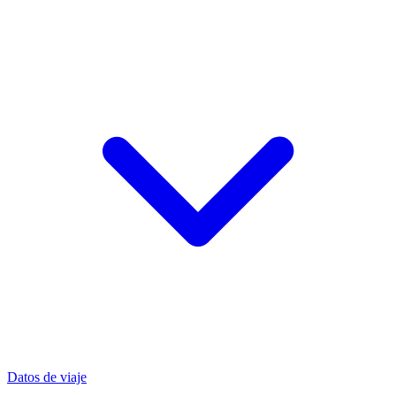
Datos de viaje