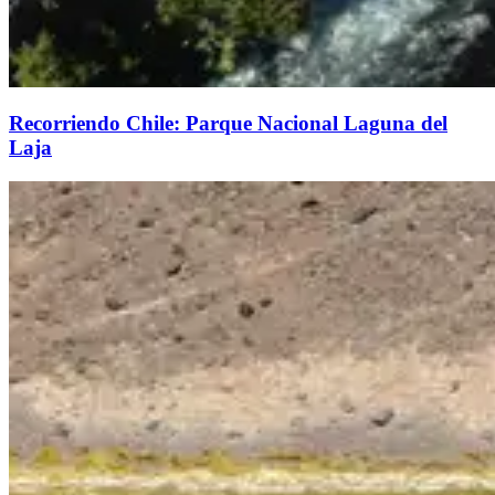
Recorriendo Chile: Parque Nacional Laguna del
Laja