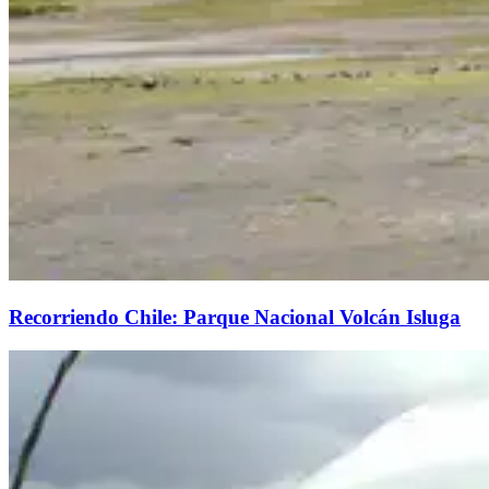
Recorriendo Chile: Parque Nacional Volcán Isluga