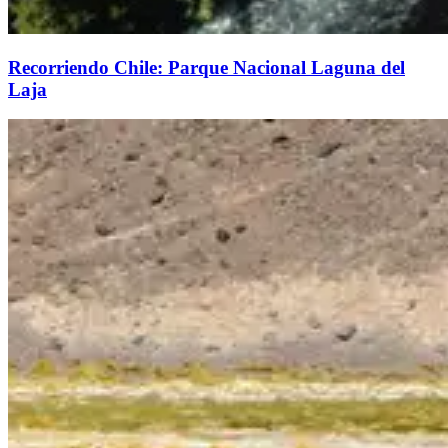
Recorriendo Chile: Parque Nacional Laguna del
Laja