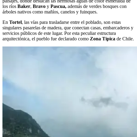
paisajes, donde destacan las hermosas aguas de color esmeralda de
los ríos
Baker
,
Bravo
y
Pascua,
además de verdes bosques con
árboles nativos como mañíos, canelos y fuinques.
En
Tortel
, las vías para trasladarse entre el poblado, son estas
singulares pasarelas de madera, que conectan casas, embarcaderos y
servicios públicos de este lugar. Por esta peculiar estructura
arquitectónica, el pueblo fue declarado como
Zona Típica
de Chile.