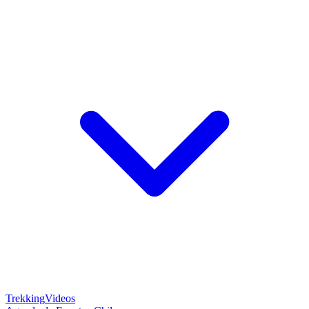
Trekking
Videos