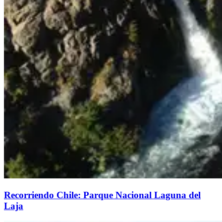
Recorriendo Chile: Parque Nacional Laguna del
Laja