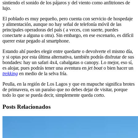
sintiendo el sonido de los pájaros y del viento como anfitriones de
lujo.
El poblado es muy pequeño, pero cuenta con servicio de hospedaje
y alimentación, aunque no hay señal de telefonía móvil de las
principales operadoras del país ( a veces, con suerte, puedes
conectarte a alguna u otra). Sin embargo, en ese escenario, es difícil
querer estar pegado al smartphone.
Estando ahí puedes elegir entre quedarte o devolverte el mismo día,
y si optas por esta última alternativa, también podrás disfrutar de sus
bondades: hay un safari 4x4, cabalgatas o canopy. Lo mejor, eso sí,
es alojar, pues podrás tener una aventura en
jet boat
o bien hacer un
trekking
en medio de la selva fría.
Peulla, en la región de Los Lagos y que en mapuche significa brotes
de primavera, es un paraíso que no debes dejar de visitar, porque
todo lo que se pueda decir, simplemente queda corto.
Posts Relacionados