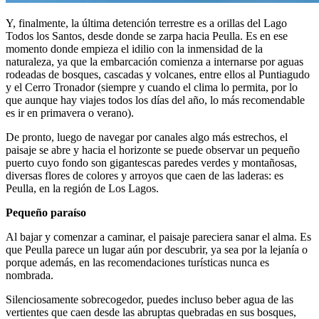
Y, finalmente, la última detención terrestre es a orillas del Lago
Todos los Santos, desde donde se zarpa hacia Peulla. Es en ese
momento donde empieza el idilio con la inmensidad de la
naturaleza, ya que la embarcación comienza a internarse por aguas
rodeadas de bosques, cascadas y volcanes, entre ellos al Puntiagudo
y el Cerro Tronador (siempre y cuando el clima lo permita, por lo
que aunque hay viajes todos los días del año, lo más recomendable
es ir en primavera o verano).
De pronto, luego de navegar por canales algo más estrechos, el
paisaje se abre y hacia el horizonte se puede observar un pequeño
puerto cuyo fondo son gigantescas paredes verdes y montañosas,
diversas flores de colores y arroyos que caen de las laderas: es
Peulla, en la región de Los Lagos.
Pequeño paraíso
Al bajar y comenzar a caminar, el paisaje pareciera sanar el alma. Es
que Peulla parece un lugar aún por descubrir, ya sea por la lejanía o
porque además, en las recomendaciones turísticas nunca es
nombrada.
Silenciosamente sobrecogedor, puedes incluso beber agua de las
vertientes que caen desde las abruptas quebradas en sus bosques,