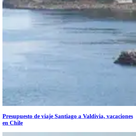
Presupuesto de viaje Santiago a Valdivia, vacaciones
en Chile