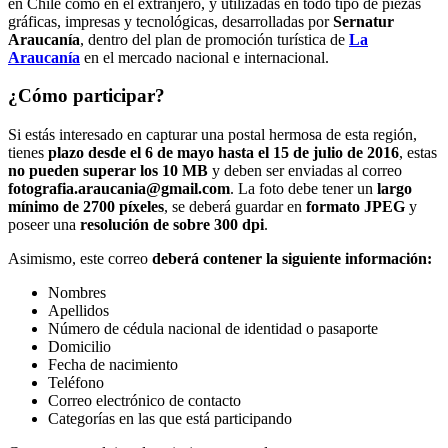
en Chile como en el extranjero, y utilizadas en todo tipo de piezas
gráficas, impresas y tecnológicas, desarrolladas por
Sernatur
Araucanía
, dentro del plan de promoción turística de
La
Araucanía
en el mercado nacional e internacional.
¿Cómo participar?
Si estás interesado en capturar una postal hermosa de esta región,
tienes
plazo desde el 6 de mayo hasta el 15 de julio de 2016
, estas
no pueden superar los 10 MB
y deben ser enviadas al correo
fotografia.araucania@gmail.com
. La foto debe tener un
largo
mínimo de 2700 píxeles
, se deberá guardar en
formato JPEG
y
poseer una
resolución de sobre 300 dpi
.
Asimismo, este correo
deberá contener la siguiente información:
Nombres
Apellidos
Número de cédula nacional de identidad o pasaporte
Domicilio
Fecha de nacimiento
Teléfono
Correo electrónico de contacto
Categorías en las que está participando