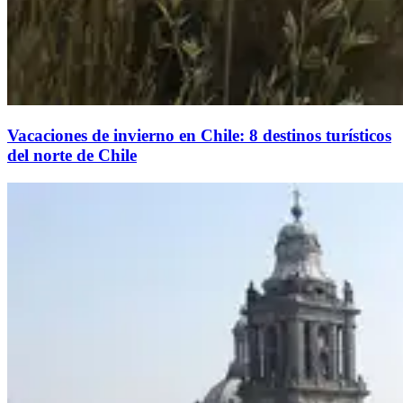
Vacaciones de invierno en Chile: 8 destinos turísticos
del norte de Chile