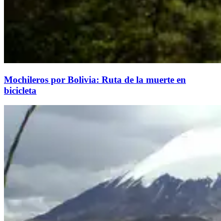
Mochileros por Bolivia: Ruta de la muerte en
bicicleta