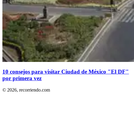
10 consejos para visitar Ciudad de México "El DF"
por primera vez
© 2026,
recorriendo.com