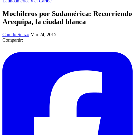
Latinoamérica y el Caribe
Mochileros por Sudamérica: Recorriendo
Arequipa, la ciudad blanca
Camilo Suazo
Mar 24, 2015
Compartir: