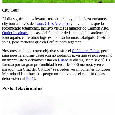
City Tour
Al día siguiente nos levantamos temprano y en la plaza tomamos un
city tour a través de
Tours Class Arequipa
y la verdad es que lo
recomiendo totalmente, incluyó visitas al mirador de Carmen Alto,
Outlet Incalpaca
, la casa del fundador de la ciudad, los andenes de
Paucarpata, entre otros lugares, incluso hicimos cabalgata. Costó 30
soles, pero recuerda que en Perú puedes regatear.
Nosotros teníamos como objetivo visitar el
Cañón del Colca
, pero
para nuestra enorme desgracia no pudimos ir, ya que se nos presentó
un imprevisto y debíamos estar en
Cusco
al día siguiente sí o sí. Es
famoso por su gran profundidad (cerca de 4000 metros), y en el
mirador “La Cruz del Cóndor” se pueden ver imponentes cóndores.
Mirando el lado bueno... ¡tengo un motivo por el cual sin dudas
debo volver al
Perú
!.
Posts Relacionados