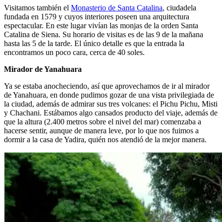
Visitamos también el
Monasterio de Santa Catalina
, ciudadela
fundada en 1579 y cuyos interiores poseen una arquitectura
espectacular. En este lugar vivían las monjas de la orden Santa
Catalina de Siena. Su horario de visitas es de las 9 de la mañana
hasta las 5 de la tarde. El único detalle es que la entrada la
encontramos un poco cara, cerca de 40 soles.
Mirador de Yanahuara
Ya se estaba anocheciendo, así que aprovechamos de ir al mirador
de Yanahuara, en donde pudimos gozar de una vista privilegiada de
la ciudad, además de admirar sus tres volcanes: el Pichu Pichu, Misti
y Chachani. Estábamos algo cansados producto del viaje, además de
que la altura (2.400 metros sobre el nivel del mar) comenzaba a
hacerse sentir, aunque de manera leve, por lo que nos fuimos a
dormir a la casa de Yadira, quién nos atendió de la mejor manera.