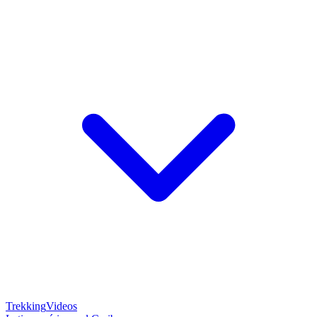
Trekking
Videos