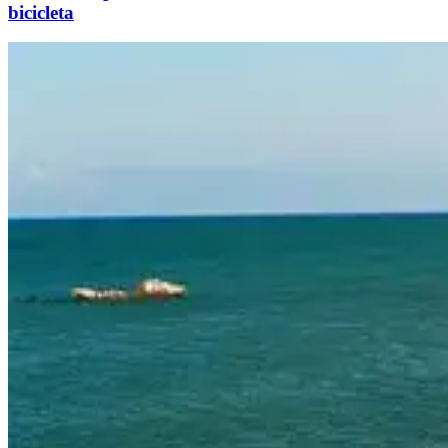
bicicleta