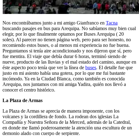
Nos encontrábamos junto a mi amigo Gianfranco en
Tacna
buscando pasajes en bus para Arequipa. No sabíamos muy bien cual
elegir, por lo que finalmente optamos por Buses Arequipa ( 20
soles). Al parecer no tienen página web, pero para ser honesto, no
recomiendo estos buses, o al menos mi experiencia no fue buena.
Preguntamos si tenía aire acondicionado y nos dijeron que sí, pero
fue mentira. El viaje que debía durar 6 horas, terminó siendo de
nueve, producto de las lluvias y el mal estado del camino, aunque en
éste aspecto poco tenía que ver la línea de
buses
. El detalle fue que
justo en mi asiento había una gotera, por lo que me fui bastante
incómodo. Ya en la Ciudad Blanca, como también es conocida
Arequipa, nos juntamos con mi amiga Yadira, quién nos llevó a
conocer el centro histórico.
La Plaza de Armas
La Plaza de Armas se aprecia de manera imponente, con los
volcanes y la cordillera de fondo. La rodean dos iglesias La
Compañía y Nuestra Señora de la Merced, además de la Catedral,
en donde me llamó poderosamente la atención una escultura de un
demonio alado con cuerpo de serpiente.