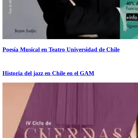
Poesía Musical en Teatro Universidad de Chile
Historia del jazz en Chile en el GAM