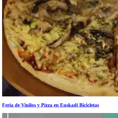
Feria de Vinilos y Pizza en Euskadi Bicicletas