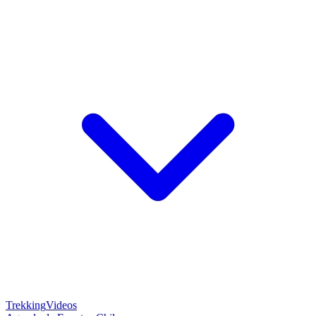
Trekking
Videos