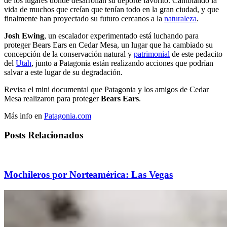
de los lugares donde desarrollan su deporte favorito. Cambiando la
vida de muchos que creían que tenían todo en la gran ciudad, y que
finalmente han proyectado su futuro cercanos a la
naturaleza
.
Josh Ewing
, un escalador experimentado está luchando para
proteger Bears Ears en Cedar Mesa, un lugar que ha cambiado su
concepción de la conservación natural y
patrimonial
de este pedacito
del
Utah
, junto a Patagonia están realizando acciones que podrían
salvar a este lugar de su degradación.
Revisa el mini documental que Patagonia y los amigos de Cedar
Mesa realizaron para proteger
Bears Ears
.
Más info en
Patagonia.com
Posts Relacionados
Mochileros por Norteamérica: Las Vegas