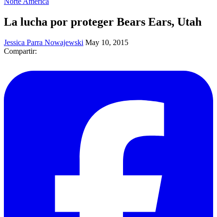
Norte América
La lucha por proteger Bears Ears, Utah
Jessica Parra Nowajewski
May 10, 2015
Compartir: