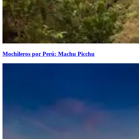
Mochileros por Perú: Machu Picchu