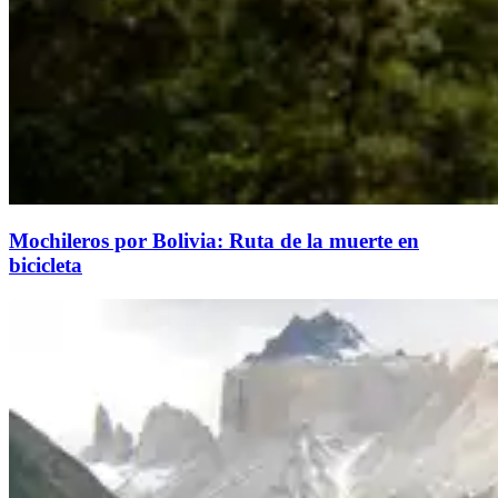
Mochileros por Bolivia: Ruta de la muerte en
bicicleta