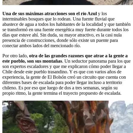
Una de sus máximas atracciones son el río Azul
y los
interminables bosques que lo rodean. Una fuente fluvial que
abastece de agua a todos los habitantes de la localidad y que también
se transformó en una fuente energética muy fuerte durante todos los
días que estuve ahí. Sin duda, su mayor atractivo, es la casi nula
presencia de construcciones, donde sólo existe un puente para
conectar ambos lados del mencionado río.
Por otro lado,
otra de las grandes razones que atrae a la gente a
este pueblo, son sus montañas
. Un seductor panorama para los que
son expertos escaladores y que me explicaron cómo poder llegar a
Chile desde este pueblo trasandino. Y es que con varios años de
experiencia, la gente de El Bolsón creó un circuito que cuenta con
diferentes bases de escalada para poder llegar incluso a territorio
chileno. Es por eso que luego de dos a tres semanas, según su
propio ritmo, la gente termina el trayecto propuesto de escalada.