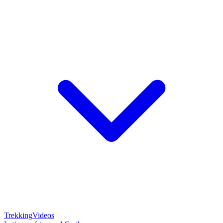
Trekking
Videos