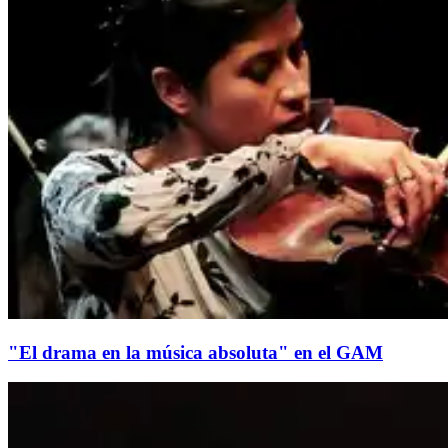
"El drama en la música absoluta" en el GAM