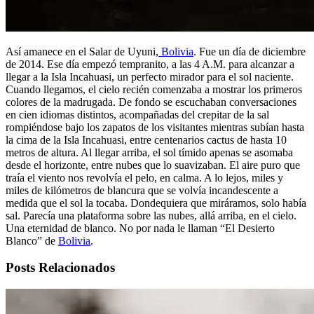
Así amanece en el Salar de Uyuni,
Bolivia
. Fue un día de diciembre
de 2014. Ese día empezó tempranito, a las 4 A.M. para alcanzar a
llegar a la Isla Incahuasi, un perfecto mirador para el sol naciente.
Cuando llegamos, el cielo recién comenzaba a mostrar los primeros
colores de la madrugada. De fondo se escuchaban conversaciones
en cien idiomas distintos, acompañadas del crepitar de la sal
rompiéndose bajo los zapatos de los visitantes mientras subían hasta
la cima de la Isla Incahuasi, entre centenarios cactus de hasta 10
metros de altura. Al llegar arriba, el sol tímido apenas se asomaba
desde el horizonte, entre nubes que lo suavizaban. El aire puro que
traía el viento nos revolvía el pelo, en calma. A lo lejos, miles y
miles de kilómetros de blancura que se volvía incandescente a
medida que el sol la tocaba. Dondequiera que miráramos, solo había
sal. Parecía una plataforma sobre las nubes, allá arriba, en el cielo.
Una eternidad de blanco. No por nada le llaman “El Desierto
Blanco” de
Bolivia
.
Posts Relacionados