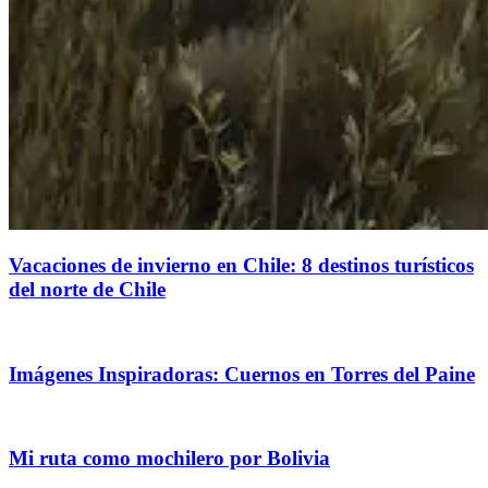
Vacaciones de invierno en Chile: 8 destinos turísticos
del norte de Chile
Imágenes Inspiradoras: Cuernos en Torres del Paine
Mi ruta como mochilero por Bolivia