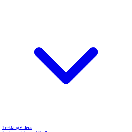
Trekking
Videos