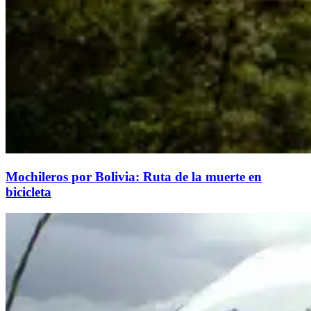
Mochileros por Bolivia: Ruta de la muerte en
bicicleta