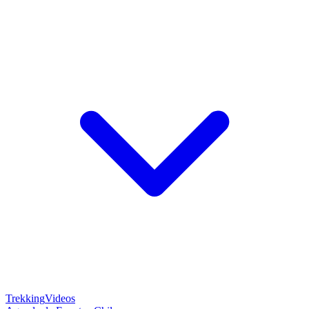
Trekking
Videos