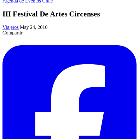
Agenda de Eventos Chile
III Festival De Artes Circenses
Viajeros
May 24, 2016
Compartir: