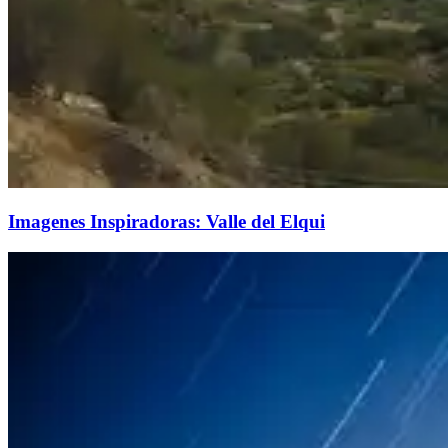
Imagenes Inspiradoras: Valle del Elqui