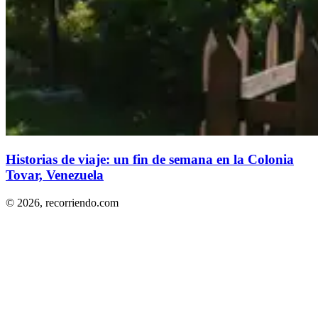
Historias de viaje: un fin de semana en la Colonia
Tovar, Venezuela
© 2026,
recorriendo.com