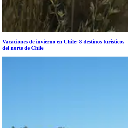
Vacaciones de invierno en Chile: 8 destinos turísticos
del norte de Chile