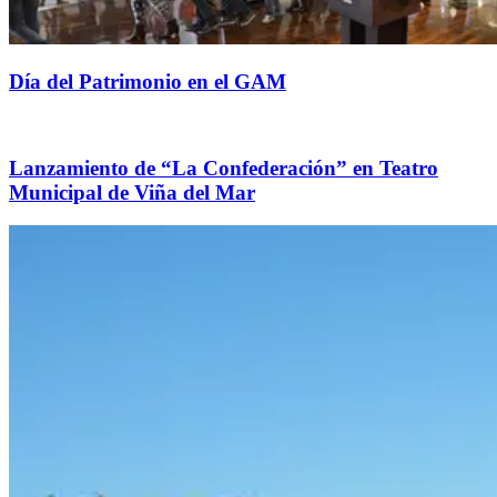
Día del Patrimonio en el GAM
Lanzamiento de “La Confederación” en Teatro
Municipal de Viña del Mar