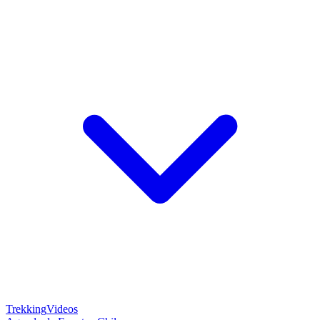
Trekking
Videos