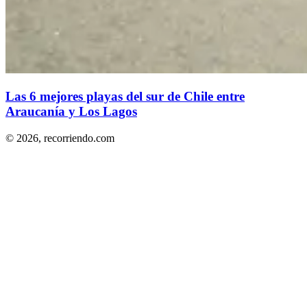
Las 6 mejores playas del sur de Chile entre
Araucanía y Los Lagos
© 2026,
recorriendo.com