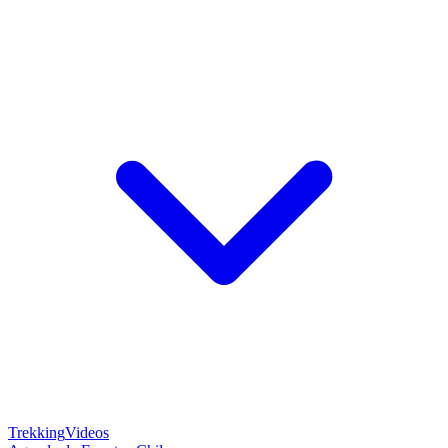
Trekking
Videos