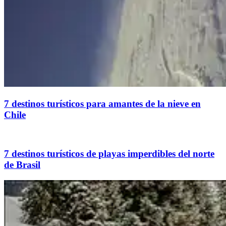
7 destinos turísticos para amantes de la nieve en
Chile
7 destinos turísticos de playas imperdibles del norte
de Brasil