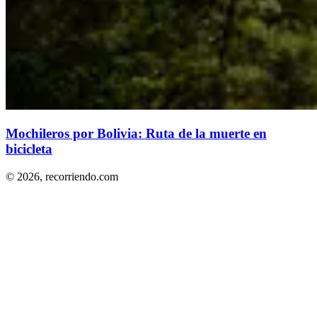
Mochileros por Bolivia: Ruta de la muerte en
bicicleta
© 2026,
recorriendo.com