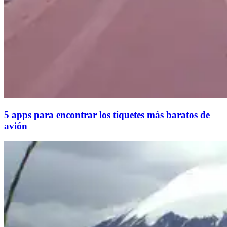
5 apps para encontrar los tiquetes más baratos de
avión