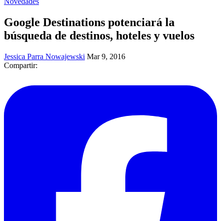
Novedades
Google Destinations potenciará la
búsqueda de destinos, hoteles y vuelos
Jessica Parra Nowajewski
Mar 9, 2016
Compartir: