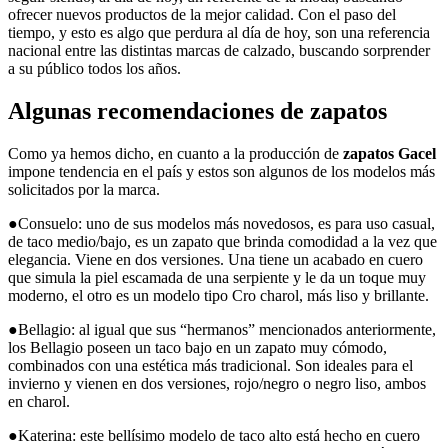
ofrecer nuevos productos de la mejor calidad. Con el paso del
tiempo, y esto es algo que perdura al día de hoy, son una referencia
nacional entre las distintas marcas de calzado, buscando sorprender
a su público todos los años.
Algunas recomendaciones de zapatos
Como ya hemos dicho, en cuanto a la producción de
zapatos Gacel
impone tendencia en el país y estos son algunos de los modelos más
solicitados por la marca.
●Consuelo: uno de sus modelos más novedosos, es para uso casual,
de taco medio/bajo, es un zapato que brinda comodidad a la vez que
elegancia. Viene en dos versiones. Una tiene un acabado en cuero
que simula la piel escamada de una serpiente y le da un toque muy
moderno, el otro es un modelo tipo Cro charol, más liso y brillante.
●Bellagio: al igual que sus “hermanos” mencionados anteriormente,
los Bellagio poseen un taco bajo en un zapato muy cómodo,
combinados con una estética más tradicional. Son ideales para el
invierno y vienen en dos versiones, rojo/negro o negro liso, ambos
en charol.
●Katerina: este bellísimo modelo de taco alto está hecho en cuero