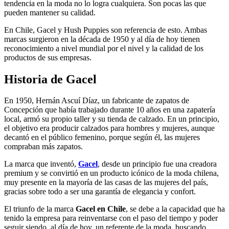
tendencia en la moda no lo logra cualquiera. Son pocas las que
pueden mantener su calidad.
En Chile, Gacel y Hush Puppies son referencia de esto. Ambas
marcas surgieron en la década de 1950 y al día de hoy tienen
reconocimiento a nivel mundial por el nivel y la calidad de los
productos de sus empresas.
Historia de Gacel
En 1950, Hernán Ascuí Díaz, un fabricante de zapatos de
Concepción que había trabajado durante 10 años en una zapatería
local, armó su propio taller y su tienda de calzado. En un principio,
el objetivo era producir calzados para hombres y mujeres, aunque
decantó en el público femenino, porque según él, las mujeres
compraban más zapatos.
La marca que inventó,
Gacel
, desde un principio fue una creadora
premium y se convirtió en un producto icónico de la moda chilena,
muy presente en la mayoría de las casas de las mujeres del país,
gracias sobre todo a ser una garantía de elegancia y confort.
El triunfo de la marca
Gacel en Chile
, se debe a la capacidad que ha
tenido la empresa para reinventarse con el paso del tiempo y poder
seguir siendo, al día de hoy, un referente de la moda, buscando