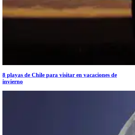
8 playas de Chile para visitar en vacaciones de
invierno