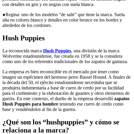
con detalles en gris y en negras con suela blanca.
●Regina: uno de los modelos “de salir” que tiene la marca. Suela
alta en colores blanco y detalles en color bronce en los bordes y
alrededor de los cordones.
Hush Puppies
La reconocida marca
Hush Puppies
, una división de la marca
Wolverine estadounidense, fue creada en 1958 y se la considera
como uno de los referentes tradicionales de los zapatos de gamuza.
La empresa es bien reconocible en el mercado por tener como
imagen un espécimen del hermoso perro Basset Hound. A finales de
la década del 50, el ejército estadounidense necesitaba que se
produjera indumentaria a base de cuero de cerdo por su facilidad
para el curtimiento y la elaboración de guantes y otros elementos de
guerra. En este contexto, el dueño de la empresa desarrolló
zapatos
Hush Puppies para hombre
teniendo ese cuero de cerdo como
base y vendiéndolos al fin de la guerra.
¿Qué son los “hushpuppies” y cómo se
relaciona a la marca?