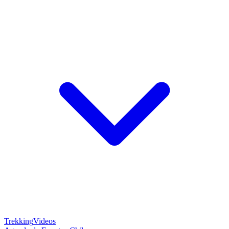
Trekking
Videos