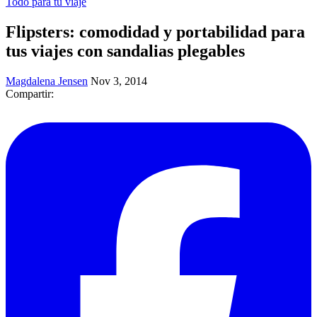
Todo para tu viaje
Flipsters: comodidad y portabilidad para
tus viajes con sandalias plegables
Magdalena Jensen
Nov 3, 2014
Compartir: