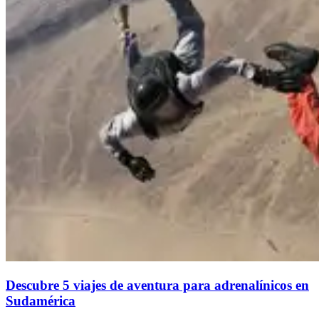
Descubre 5 viajes de aventura para adrenalínicos en
Sudamérica