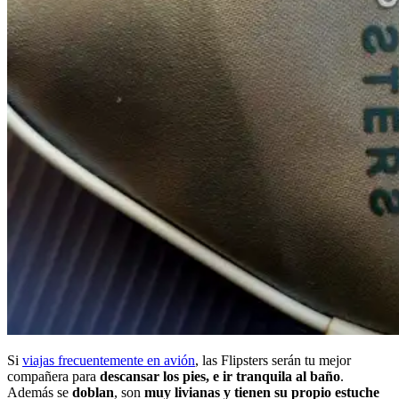
Si
viajas frecuentemente en avión
, las Flipsters serán tu mejor
compañera para
descansar los pies, e ir tranquila al baño
.
Además se
doblan
, son
muy livianas y tienen su propio estuche