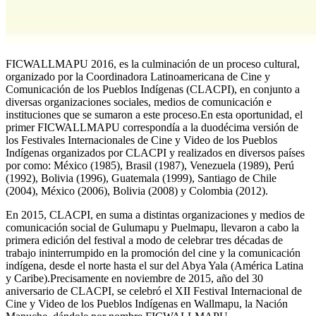
FICWALLMAPU 2016, es la culminación de un proceso cultural,
organizado por la Coordinadora Latinoamericana de Cine y
Comunicación de los Pueblos Indígenas (CLACPI), en conjunto a
diversas organizaciones sociales, medios de comunicación e
instituciones que se sumaron a este proceso.En esta oportunidad, el
primer FICWALLMAPU correspondía a la duodécima versión de
los Festivales Internacionales de Cine y Video de los Pueblos
Indígenas organizados por CLACPI y realizados en diversos países
por como: México (1985), Brasil (1987), Venezuela (1989), Perú
(1992), Bolivia (1996), Guatemala (1999), Santiago de Chile
(2004), México (2006), Bolivia (2008) y Colombia (2012).
En 2015, CLACPI, en suma a distintas organizaciones y medios de
comunicación social de Gulumapu y Puelmapu, llevaron a cabo la
primera edición del festival a modo de celebrar tres décadas de
trabajo ininterrumpido en la promoción del cine y la comunicación
indígena, desde el norte hasta el sur del Abya Yala (América Latina
y Caribe).Precisamente en noviembre de 2015, año del 30
aniversario de CLACPI, se celebró el XII Festival Internacional de
Cine y Video de los Pueblos Indígenas en Wallmapu, la Nación