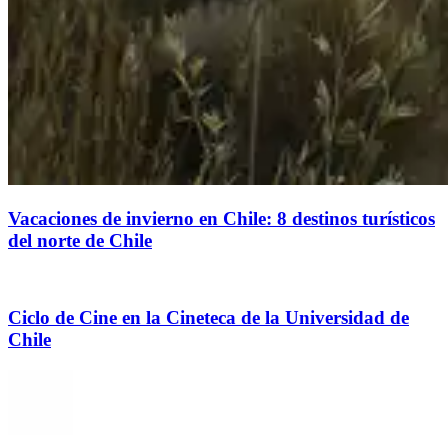
Vacaciones de invierno en Chile: 8 destinos turísticos
del norte de Chile
Ciclo de Cine en la Cineteca de la Universidad de
Chile