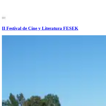
II Festival de Cine y Literatura FESEK