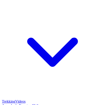
Trekking
Videos