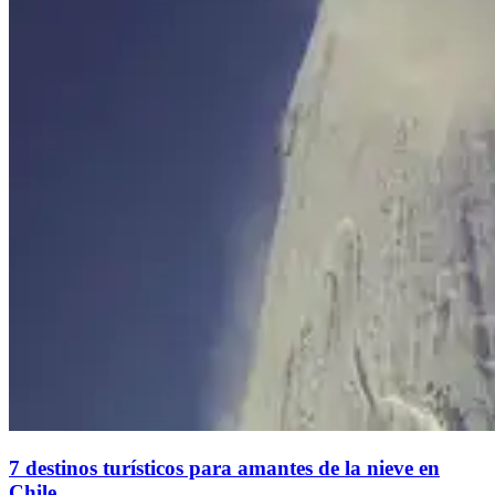
7 destinos turísticos para amantes de la nieve en
Chile