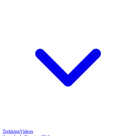
Trekking
Videos