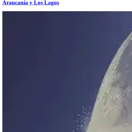
Araucanía y Los Lagos