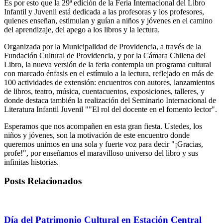
Es por esto que la 29ª edición de la Feria Internacional del Libro
Infantil y Juvenil está dedicada a las profesoras y los profesores,
quienes enseñan, estimulan y guían a niños y jóvenes en el camino
del aprendizaje, del apego a los libros y la lectura.
Organizada por la Municipalidad de Providencia, a través de la
Fundación Cultural de Providencia, y por la Cámara Chilena del
Libro, la nueva versión de la feria contempla un programa cultural
con marcado énfasis en el estímulo a la lectura, reflejado en más de
100 actividades de extensión: encuentros con autores, lanzamientos
de libros, teatro, música, cuentacuentos, exposiciones, talleres, y
donde destaca también la realización del Seminario Internacional de
Literatura Infantil Juvenil ""El rol del docente en el fomento lector".
Esperamos que nos acompañen en esta gran fiesta. Ustedes, los
niños y jóvenes, son la motivación de este encuentro donde
queremos unirnos en una sola y fuerte voz para decir "¡Gracias,
profe!", por enseñarnos el maravilloso universo del libro y sus
infinitas historias.
Posts Relacionados
Día del Patrimonio Cultural en Estación Central