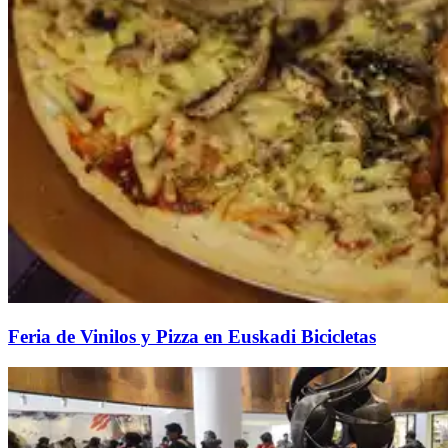
Feria de Vinilos y Pizza en Euskadi Bicicletas