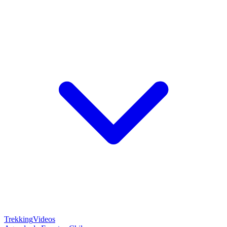
Trekking
Videos