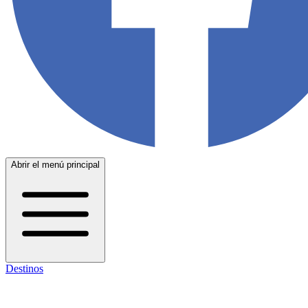
Abrir el menú principal
Destinos