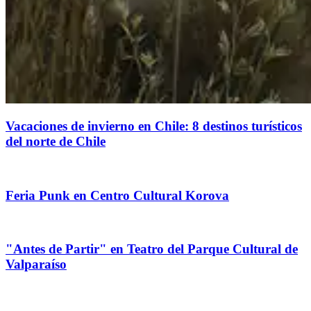
Vacaciones de invierno en Chile: 8 destinos turísticos
del norte de Chile
Feria Punk en Centro Cultural Korova
"Antes de Partir" en Teatro del Parque Cultural de
Valparaíso