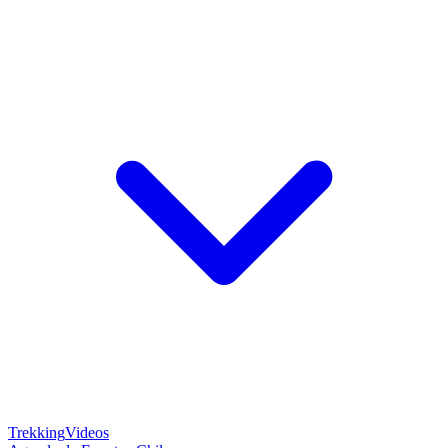
Trekking
Videos