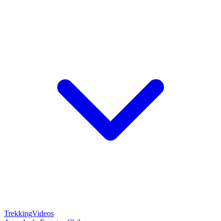
Trekking
Videos