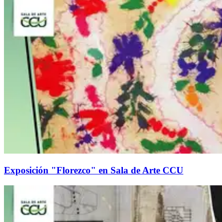
Exposición "Florezco" en Sala de Arte CCU