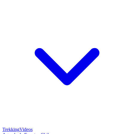
Trekking
Videos