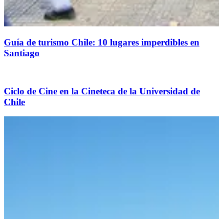
Guía de turismo Chile: 10 lugares imperdibles en
Santiago
Ciclo de Cine en la Cineteca de la Universidad de
Chile