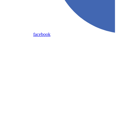
facebook