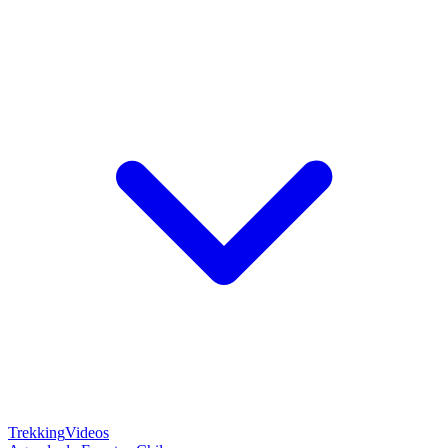
Trekking
Videos