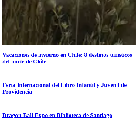
Vacaciones de invierno en Chile: 8 destinos turísticos
del norte de Chile
Feria Internacional del Libro Infantil y Juvenil de
Providencia
Dragon Ball Expo en Biblioteca de Santiago