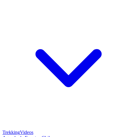
Trekking
Videos