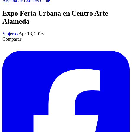
Agenda de Eventos Chile
Expo Feria Urbana en Centro Arte
Alameda
Viajeros
Apr 13, 2016
Compartir: