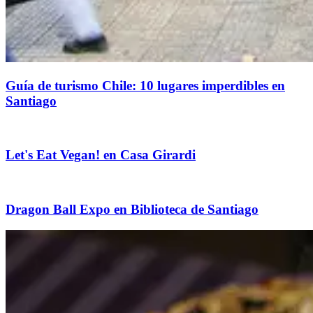
Guía de turismo Chile: 10 lugares imperdibles en
Santiago
Let's Eat Vegan! en Casa Girardi
Dragon Ball Expo en Biblioteca de Santiago