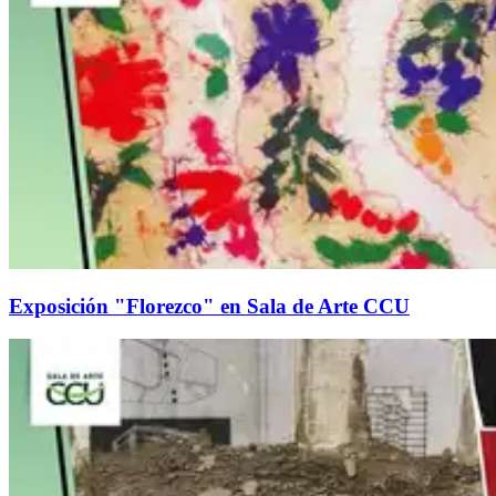
Exposición "Florezco" en Sala de Arte CCU