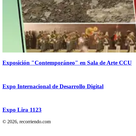
Exposición "Contemporáneo" en Sala de Arte CCU
Expo Internacional de Desarrollo Digital
Expo Lira 1123
© 2026,
recorriendo.com