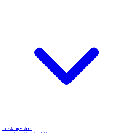
Trekking
Videos