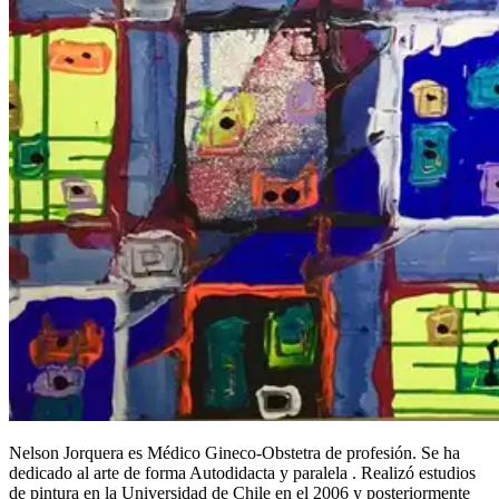
Nelson Jorquera es Médico Gineco-Obstetra de profesión. Se ha
dedicado al arte de forma Autodidacta y paralela . Realizó estudios
de pintura en la Universidad de Chile en el 2006 y posteriormente