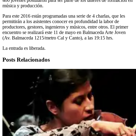
400 jóvenes postularon para ser parte de los talleres de formación en
música y producción.
Para este 2016 están programadas una serie de 4 charlas, que les
permitirán a los asistentes conocer en profundidad la labor de
productores, gestores, ingenieros y músicos, entre otros. El primer
encuentro se realizará este 11 de mayo en Balmaceda Arte Joven
(Av. Balmaceda 1215/metro Cal y Canto), a las 19:15 hrs.
La entrada es liberada.
Posts Relacionados