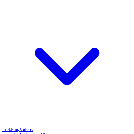
Trekking
Videos