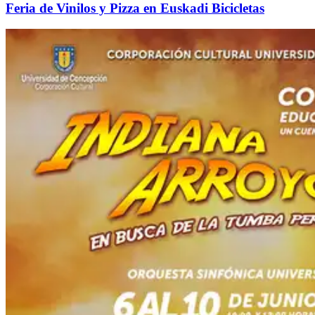
Feria de Vinilos y Pizza en Euskadi Bicicletas