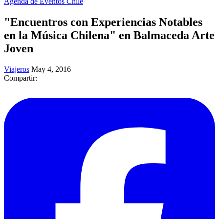
Agenda de Eventos Chile
"Encuentros con Experiencias Notables
en la Música Chilena" en Balmaceda Arte
Joven
Viajeros
May 4, 2016
Compartir: