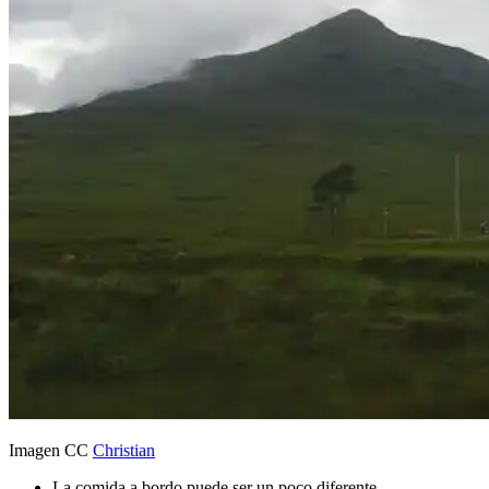
Imagen CC
Christian
La comida a bordo puede ser un poco diferente.