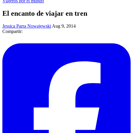
Viajeros por el mundo
El encanto de viajar en tren
Jessica Parra Nowajewski
Aug 9, 2014
Compartir: