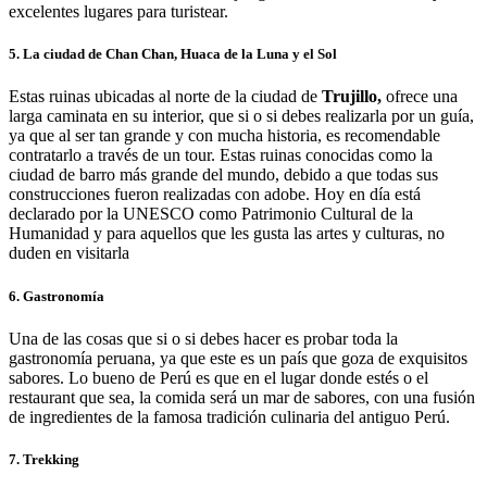
excelentes lugares para turistear.
5. La ciudad de Chan Chan, Huaca de la Luna y el Sol
Estas ruinas ubicadas al norte de la ciudad de
Trujillo,
ofrece una
larga caminata en su interior, que si o si debes realizarla por un guía,
ya que al ser tan grande y con mucha historia, es recomendable
contratarlo a través de un tour. Estas ruinas conocidas como la
ciudad de barro más grande del mundo, debido a que todas sus
construcciones fueron realizadas con adobe. Hoy en día está
declarado por la UNESCO como Patrimonio Cultural de la
Humanidad y para aquellos que les gusta las artes y culturas, no
duden en visitarla
6. Gastronomía
Una de las cosas que si o si debes hacer es probar toda la
gastronomía peruana, ya que este es un país que goza de exquisitos
sabores. Lo bueno de Perú es que en el lugar donde estés o el
restaurant que sea, la comida será un mar de sabores, con una fusión
de ingredientes de la famosa tradición culinaria del antiguo Perú.
7. Trekking