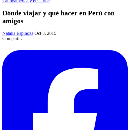
Latinoamérica y el Caribe
Dónde viajar y qué hacer en Perú con
amigos
Natalia Espinoza
Oct 8, 2015
Compartir: