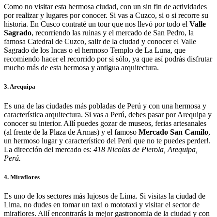
Como no visitar esta hermosa ciudad, con un sin fin de actividades
por realizar y lugares por conocer. Si vas a Cuzco, si o si recorre su
historia. En Cusco contraté un tour que nos llevó por todo el
Valle
Sagrado
, recorriendo las ruinas y el mercado de San Pedro, la
famosa Catedral de Cuzco, salir de la ciudad y conocer el Valle
Sagrado de los Incas o el hermoso Templo de La Luna, que
recomiendo hacer el recorrido por si sólo, ya que así podrás disfrutar
mucho más de esta hermosa y antigua arquitectura.
3. Arequipa
Es una de las ciudades más pobladas de Perú y con una hermosa y
característica arquitectura. Si vas a Perú, debes pasar por Arequipa y
conocer su interior. Allí puedes gozar de museos, ferias artesanales
(al frente de la Plaza de Armas) y el famoso
Mercado San Camilo
,
un hermoso lugar y característico del Perú que no te puedes perder!.
La dirección del mercado es:
418 Nicolas de Pierola, Arequipa,
Perú.
4. Miraflores
Es uno de los sectores más lujosos de Lima. Si visitas la ciudad de
Lima, no dudes en tomar un taxi o mototaxi y visitar el sector de
miraflores. Allí encontrarás la mejor gastronomia de la ciudad y con