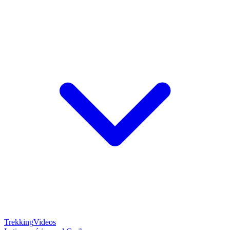
Trekking
Videos