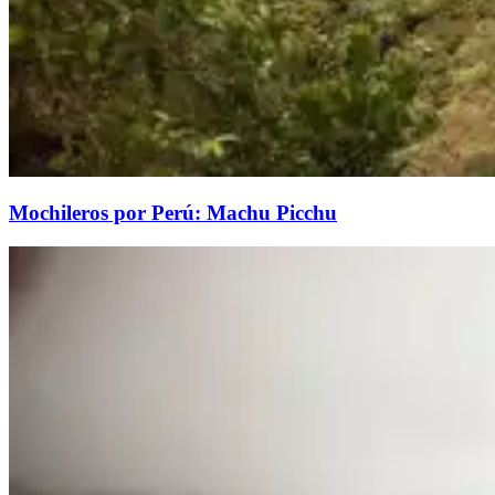
Mochileros por Perú: Machu Picchu