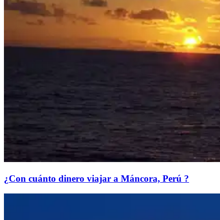
¿Con cuánto dinero viajar a Máncora, Perú ?