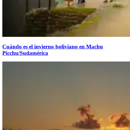
Cuándo es el invierno boliviano en Machu
Picchu/Sudamérica