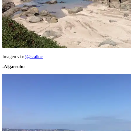
Imagen via:
\@sralloc
-Algarrobo