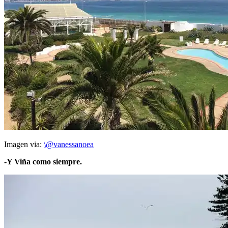
Imagen via:
\@vanessanoea
-Y Viña como siempre.