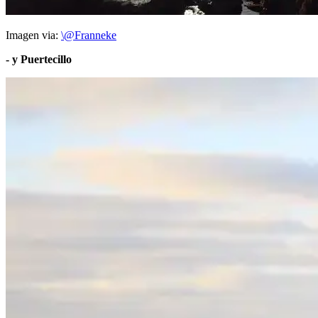
Imagen via:
\@Franneke
- y Puertecillo