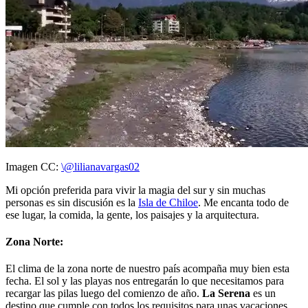
Imagen CC:
\@lilianavargas02
Mi opción preferida para vivir la magia del sur y sin muchas
personas es sin discusión es la
Isla de Chiloe
. Me encanta todo de
ese lugar, la comida, la gente, los paisajes y la arquitectura.
Zona Norte:
El clima de la zona norte de nuestro país acompaña muy bien esta
fecha. El sol y las playas nos entregarán lo que necesitamos para
recargar las pilas luego del comienzo de año.
La Serena
es un
destino que cumple con todos los requisitos para unas vacaciones