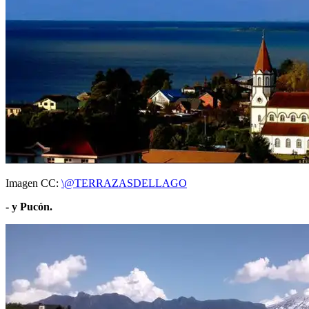
Imagen CC:
\@TERRAZASDELLAGO
- y Pucón.