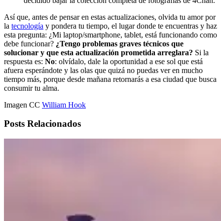
decidido bajar la colección completa de fotografías de 4Chan.
Así que, antes de pensar en estas actualizaciones, olvida tu amor por
la
tecnología
y pondera tu tiempo, el lugar donde te encuentras y haz
esta pregunta: ¿Mi laptop/smartphone, tablet, está funcionando como
debe funcionar?
¿Tengo problemas graves técnicos que
solucionar y que esta actualización prometida arreglara?
Si la
respuesta es:
No
: olvídalo, dale la oportunidad a ese sol que está
afuera esperándote y las olas que quizá no puedas ver en mucho
tiempo más, porque desde mañana retornarás a esa ciudad que busca
consumir tu alma.
Imagen CC
William Hook
Posts Relacionados