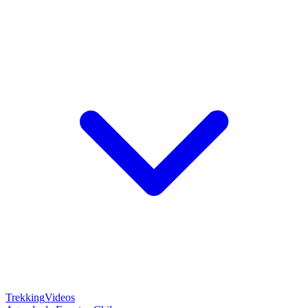
Trekking
Videos