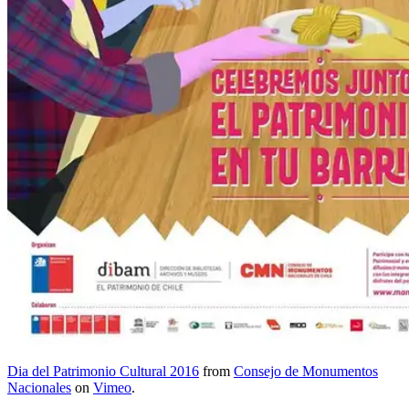
Dia del Patrimonio Cultural 2016
from
Consejo de Monumentos
Nacionales
on
Vimeo
.