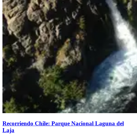
Recorriendo Chile: Parque Nacional Laguna del
Laja