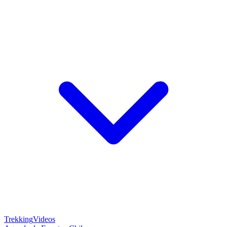
Trekking
Videos