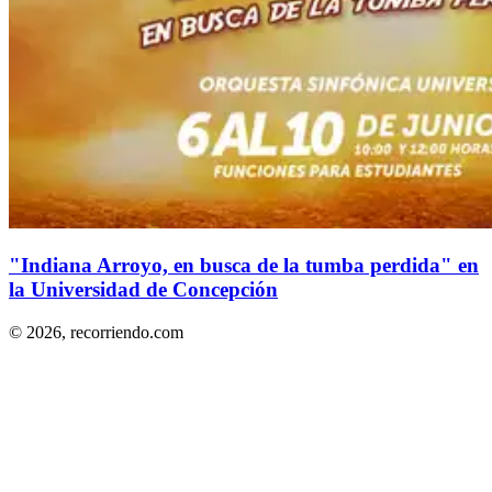
"Indiana Arroyo, en busca de la tumba perdida" en
la Universidad de Concepción
© 2026,
recorriendo.com