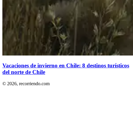
Vacaciones de invierno en Chile: 8 destinos turísticos
del norte de Chile
© 2026,
recorriendo.com