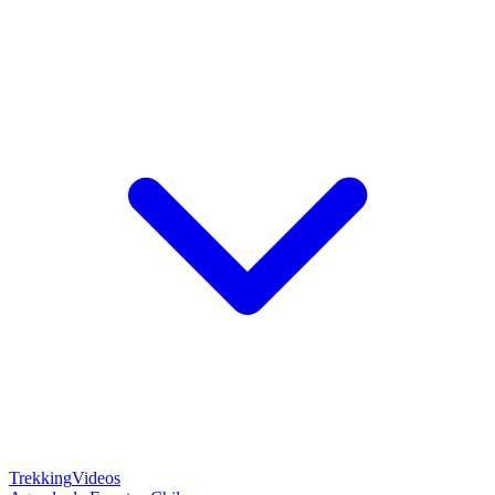
Trekking
Videos