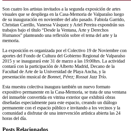
Son cuatro los artistas invitados a la segunda exposición de artes
visuales que se despliega en la Casa-Memoria de Valparaíso luego
de su inauguración en noviembre del año pasado. Fabiola Garrido,
Christian Carrillo, Vanessa Vásquez y Ariel Pereira expondrán sus
trabajos bajo el título “Desde la Ventana, Arte y Derechos
Humanos” planteando una reflexión sobre el tema del arte y la
memoria.
La exposición es organizada por el Colectivo 19 de Noviembre con
aportes del Fondo de Cultura del Gobierno Regional de Valparaíso
2015 y se inaugurará este 31 de marzo a las 19:00hrs. La actividad
contará con la participación de Alberto Madrid, Decano de la
Facultad de Arte de la Universidad de Playa Ancha, y la
presentación musical de
Bonnet, Pérez; Rossat Jazz Trío.
Esta muestra colectiva inaugura también un nuevo formato
expositivo permanente en la Casa-Memoria, se trata de una ventana
del inmueble convertida en vitrina exterior que exhibirá obras
diseñadas especialmente para este espacio, creando un diálogo
permanente con el espacio público e invitando a los vecinos y la
comunidad a disfrutar de una intervención artística abierta las 24
horas del día.
Posts Relacionados