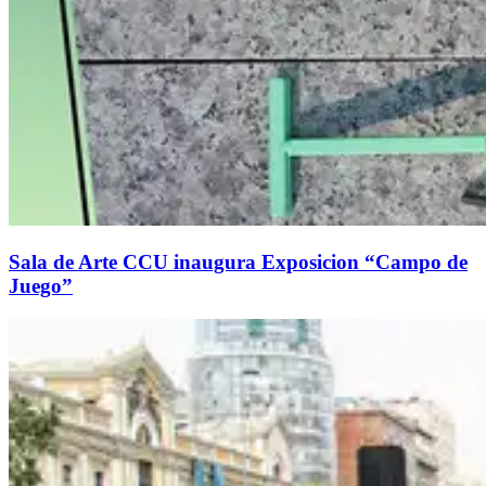
Sala de Arte CCU inaugura Exposicion “Campo de
Juego”